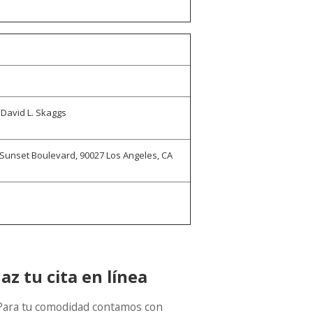
 David L. Skaggs
0 Sunset Boulevard, 90027 Los Angeles, CA
az tu cita en línea
Para tu comodidad contamos con