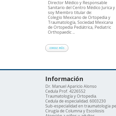
Director Médico y Responsable
Sanitario del Centro Médico Jurica y
soy Miembro titular de:
Colegio Mexicano de Ortopedia y
Traumatología, Sociedad Mexicana
de Ortopedia Pediátrica, Pediatric
Orthopaedic ...
conoce más
Información
Dr. Manuel Aparicio Alonso
Cedula Prof. 4226552
Traumatología y Ortopedia.
Cedula de especialidad. 6003230
Sub-especialidad en traumatologia ped
Cirugía de Columna y Escoliosis
Atención a niños y adultos