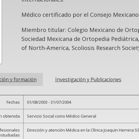
Médico certificado por el Consejo Mexican
Miembro titular: Colegio Mexicano de Orto
Sociedad Mexicana de Ortopedia Pediátrica,
of North-America, Scoliosis Research Societ
ción y formación
Investigación y Publicaciones
Fechas
01/08/2003 - 31/07/2004
ón obtenida
Servicio Social como Médico General
ofesionales
Dirección y atención Médica en la Clínica Joaquin Herrera S
estudiadas