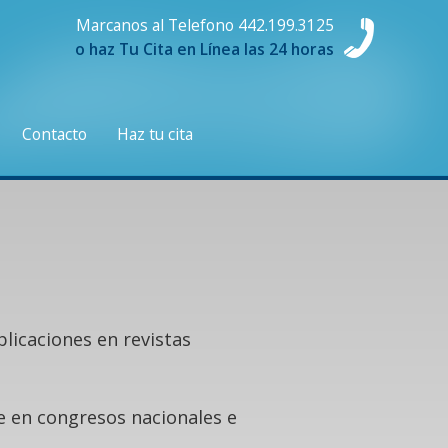
Marcanos al Telefono 442.199.3125
o haz Tu Cita en Línea las 24 horas
Contacto
Haz tu cita
blicaciones en revistas
 en congresos nacionales e