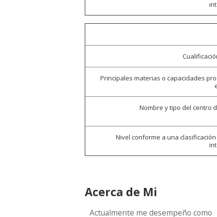
in
Cualificaci
Principales materias o capacidades pr
Nombre y tipo del centro 
Nivel conforme a una clasificación
in
Acerca de Mi
Actualmente me desempeño como