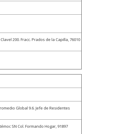
avel 200. Fracc. Prados de la Capilla, 76010
omedio Global 9.6. Jefe de Residentes
htémoc SN Col. Formando Hogar, 91897