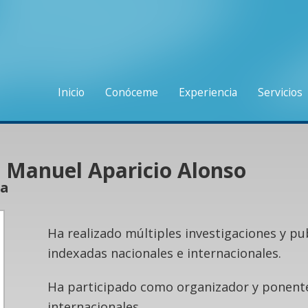
Inicio
Conóceme
Experiencia
Servicios
. Manuel Aparicio Alonso
ia
Ha realizado múltiples investigaciones y pu
indexadas nacionales e internacionales.
Ha participado como organizador y ponente
internacionales.