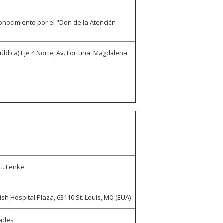
conocimiento por el "Don de la Atención
ública) Eje 4 Norte, Av. Fortuna. Magdalena
G. Lenke
sh Hospital Plaza, 63110 St. Louis, MO (EUA)
dades