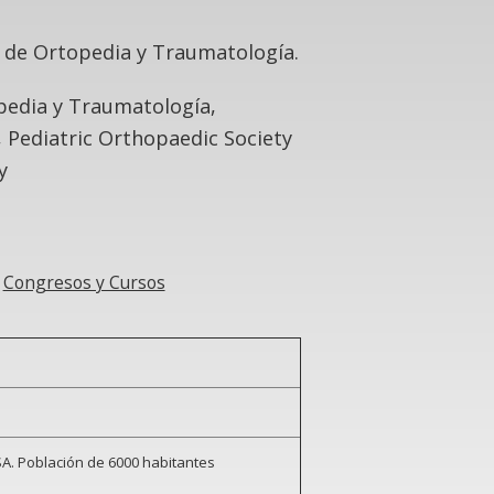
o de Ortopedia y Traumatología.
pedia y Traumatología,
 Pediatric Orthopaedic Society
y
Congresos y Cursos
SA. Población de 6000 habitantes