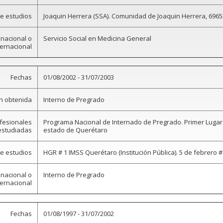
de estudios
Joaquin Herrera (SSA). Comunidad de Joaquin Herrera, 6965
 nacional o
Servicio Social en Medicina General
ternacional
Fechas
01/08/2002 - 31/07/2003
ón obtenida
Interno de Pregrado
ofesionales
Programa Nacional de Internado de Pregrado. Primer Lugar p
estudiadas
estado de Querétaro
de estudios
HGR # 1 IMSS Querétaro (Institución Pública). 5 de febrero 
 nacional o
Interno de Pregrado
ternacional
Fechas
01/08/1997 - 31/07/2002