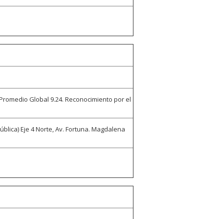
 Promedio Global 9.24. Reconocimiento por el
ública) Eje 4 Norte, Av. Fortuna. Magdalena