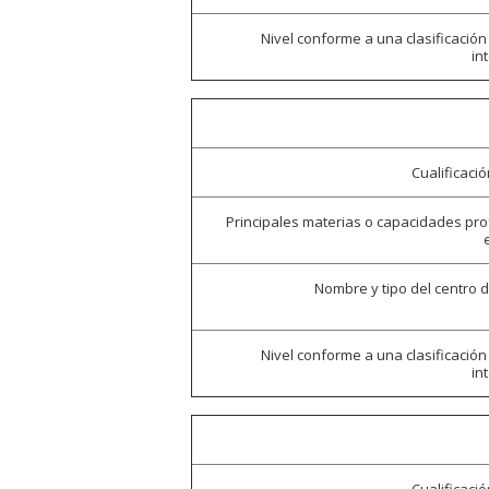
Nivel conforme a una clasificación
in
Cualificaci
Principales materias o capacidades pr
Nombre y tipo del centro 
Nivel conforme a una clasificación
in