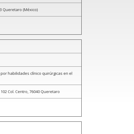
3 Queretaro (México)
or habilidades clínico quirúrgicas en el
# 102 Col. Centro, 76040 Queretaro